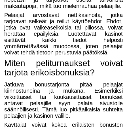
maksutapoja, mikä tuo mielenrauhaa pelaajille.
Pelaajat arvostavat nettikasinoita, jotka
tarjoavat selkeät ja reilut käyttöehdot. Ehdot,
jotka ovat vaikeaselkoisia tai piilossa, voivat
herättää epäilyksiä. Luotettavat kasinot
esittävät kaikki tiedot helposti
ymmärrettävässä muodossa, joten pelaajat
voivat tehdä tietoon perustuvia päätöksiä.
Miten peliturnaukset voivat
tarjota erikoisbonuksia?
Jatkuva bonustarjonta pitää pelaajat
kiinnostuneina ja mukana. Esimerkiksi
viikoittaiset tai kuukausittaiset bonukset
antavat pelaajille syyn palata sivustolle
säännöllisesti. Tämä luo pitkäaikaisia suhteita
pelaajien ja kasinon välille.
Käyttäjät voivat kokea erilaisten bonusten