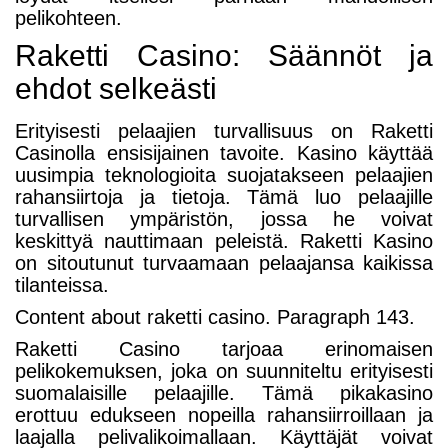
pelikohteen.
Raketti Casino: Säännöt ja
ehdot selkeästi
Erityisesti pelaajien turvallisuus on Raketti
Casinolla ensisijainen tavoite. Kasino käyttää
uusimpia teknologioita suojatakseen pelaajien
rahansiirtoja ja tietoja. Tämä luo pelaajille
turvallisen ympäristön, jossa he voivat
keskittyä nauttimaan peleistä. Raketti Kasino
on sitoutunut turvaamaan pelaajansa kaikissa
tilanteissa.
Content about raketti casino. Paragraph 143.
Raketti Casino tarjoaa erinomaisen
pelikokemuksen, joka on suunniteltu erityisesti
suomalaisille pelaajille. Tämä pikakasino
erottuu edukseen nopeilla rahansiirroillaan ja
laajalla pelivalikoimallaan. Käyttäjät voivat