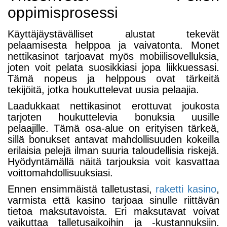
oppimisprosessi
Käyttäjäystävälliset alustat tekevät
pelaamisesta helppoa ja vaivatonta. Monet
nettikasinot tarjoavat myös mobiilisovelluksia,
joten voit pelata suosikkiasi jopa liikkuessasi.
Tämä nopeus ja helppous ovat tärkeitä
tekijöitä, jotka houkuttelevat uusia pelaajia.
Laadukkaat nettikasinot erottuvat joukosta
tarjoten houkuttelevia bonuksia uusille
pelaajille. Tämä osa-alue on erityisen tärkeä,
sillä bonukset antavat mahdollisuuden kokeilla
erilaisia pelejä ilman suuria taloudellisia riskejä.
Hyödyntämällä näitä tarjouksia voit kasvattaa
voittomahdollisuuksiasi.
Ennen ensimmäistä talletustasi,
raketti kasino
,
varmista että kasino tarjoaa sinulle riittävän
tietoa maksutavoista. Eri maksutavat voivat
vaikuttaa talletusaikoihin ja -kustannuksiin.