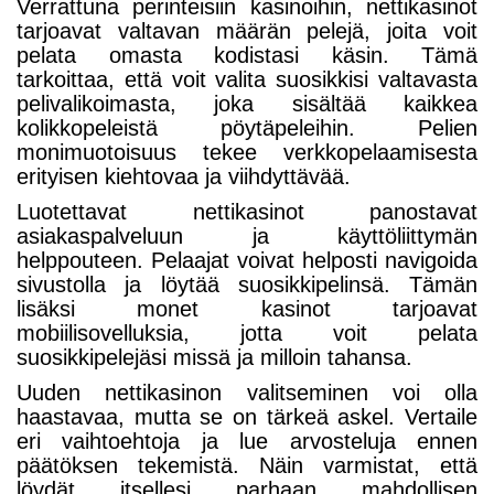
Verrattuna perinteisiin kasinoihin, nettikasinot
tarjoavat valtavan määrän pelejä, joita voit
pelata omasta kodistasi käsin. Tämä
tarkoittaa, että voit valita suosikkisi valtavasta
pelivalikoimasta, joka sisältää kaikkea
kolikkopeleistä pöytäpeleihin. Pelien
monimuotoisuus tekee verkkopelaamisesta
erityisen kiehtovaa ja viihdyttävää.
Luotettavat nettikasinot panostavat
asiakaspalveluun ja käyttöliittymän
helppouteen. Pelaajat voivat helposti navigoida
sivustolla ja löytää suosikkipelinsä. Tämän
lisäksi monet kasinot tarjoavat
mobiilisovelluksia, jotta voit pelata
suosikkipelejäsi missä ja milloin tahansa.
Uuden nettikasinon valitseminen voi olla
haastavaa, mutta se on tärkeä askel. Vertaile
eri vaihtoehtoja ja lue arvosteluja ennen
päätöksen tekemistä. Näin varmistat, että
löydät itsellesi parhaan mahdollisen